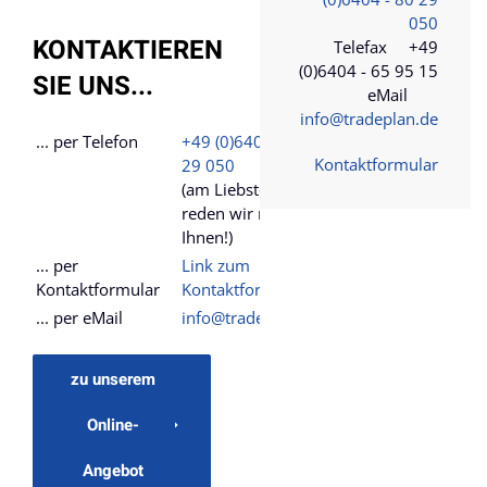
050
KONTAKTIEREN
Telefax +49
(0)6404 - 65 95 15
SIE UNS...
eMail
info@tradeplan.de
... per Telefon
+49 (0)6404 - 80
Kontaktformular
29 050
(am Liebsten
reden wir mit
Ihnen!)
... per
Link zum
Kontaktformular
Kontaktformular
... per eMail
info@tradeplan.de
zu unserem
Online-
Angebot