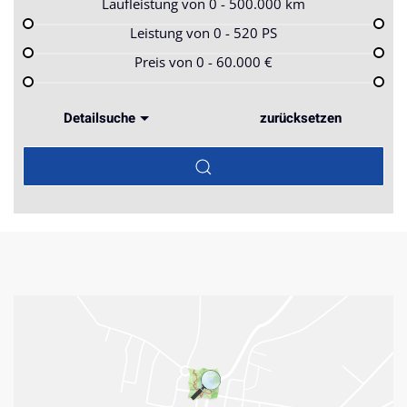
Laufleistung von
0 - 500.000
km
Leistung von
0 - 520
PS
Preis von
0 - 60.000
€
Detailsuche
zurücksetzen