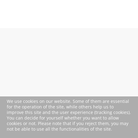
We use cookies on our website. Some of them are essential
for the operation of the site, while others help us to
improve this site and the user experience (tracking cookies).
You can decide for yourself whether you want to allow
cookies or not. Please note that if you reject them, you may
not be able to use all the functionalities of the site.