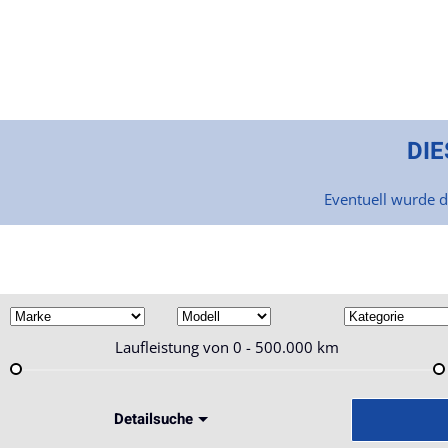
Skip to main content
DIE
Eventuell wurde d
Laufleistung von
0 - 500.000
km
Detailsuche