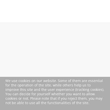
We use cookies on our website. Some of them are essential
for the operation of the site, while others help us to
improve this site and the user experience (tracking cookies).
You can decide for yourself whether you want to allow
cookies or not. Please note that if you reject them, you may
not be able to use all the functionalities of the site.