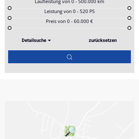
Laufleistung von
0 - 500.000
km
Leistung von
0 - 520
PS
Preis von
0 - 60.000
€
Detailsuche
zurücksetzen