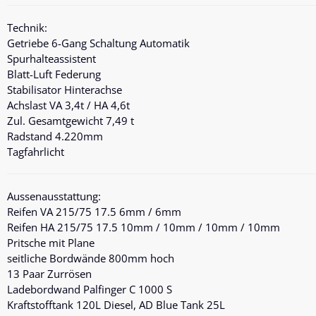
Technik:
Getriebe 6-Gang Schaltung Automatik
Spurhalteassistent
Blatt-Luft Federung
Stabilisator Hinterachse
Achslast VA 3,4t / HA 4,6t
Zul. Gesamtgewicht 7,49 t
Radstand 4.220mm
Tagfahrlicht
Aussenausstattung:
Reifen VA 215/75 17.5 6mm / 6mm
Reifen HA 215/75 17.5 10mm / 10mm / 10mm / 10mm
Pritsche mit Plane
seitliche Bordwände 800mm hoch
13 Paar Zurrösen
Ladebordwand
Palfinger C 1000 S
Kraftstofftank 120L Diesel, AD Blue Tank 25L