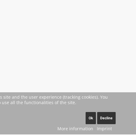
s site and the user experience (tracking cookies). You
se all the functionalities of the site.
Ok
Decline
More information
Imprint