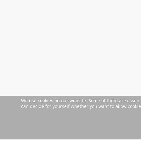
We use cookies on our website. Some of them are essential
can decide for yourself whether you want to allow cookies 