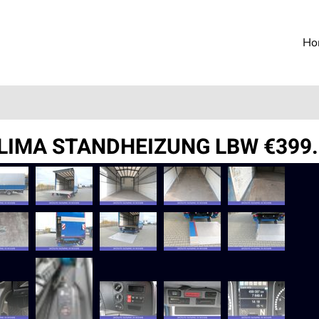
Ho
LIMA STANDHEIZUNG LBW €399.