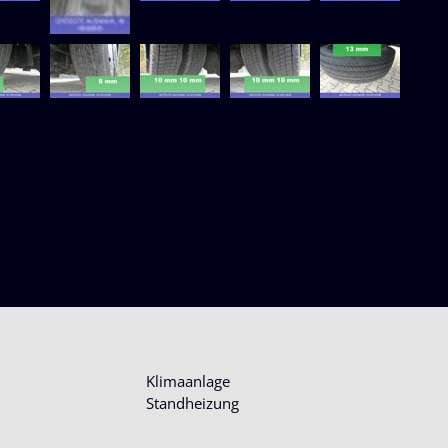
Klimaanlage
Standheizung