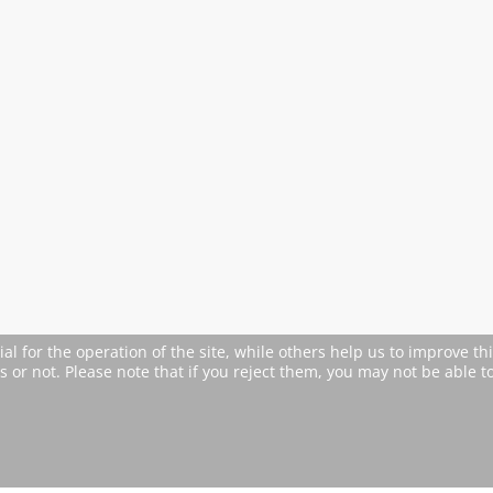
 for the operation of the site, while others help us to improve thi
or not. Please note that if you reject them, you may not be able to u