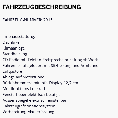
FAHRZEUG­BESCHREIBUNG
FAHRZEUG-NUMMER: 2915
Innenausstattung:
Dachluke
Klimaanlage
Standheizung
CD-Radio mit Telefon-
Freisprecheinrichtung
ab Werk
Fahrersitz luftgefedert mit Sitzheizung und Armlehnen
Luftpistole
Ablage auf Motortunnel
Rückfahrkamera mit Info-Display 12,7 cm
Multifunktions Lenkrad
Fensterheber elektrisch betätigt
Aussenspiegel elektrisch einstellbar
Fahrzeuginformationssystem
Vorbereitung Mauterfassung