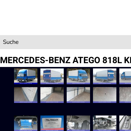
Skip to main content
Suche
MERCEDES-BENZ ATEGO 818L K