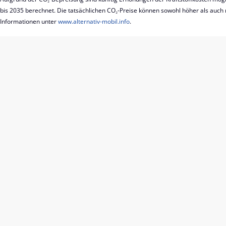
bis 2035 berechnet. Die tatsächlichen CO₂-Preise können sowohl höher als auch 
Informationen unter
www.alternativ-mobil.info
.