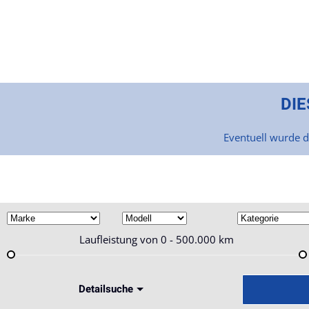
Skip to main content
DIE
Eventuell wurde d
Laufleistung von
0 - 500.000
km
Detailsuche