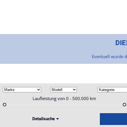
Skip to main content
DIE
Eventuell wurde d
Laufleistung von
0 - 500.000
km
Detailsuche