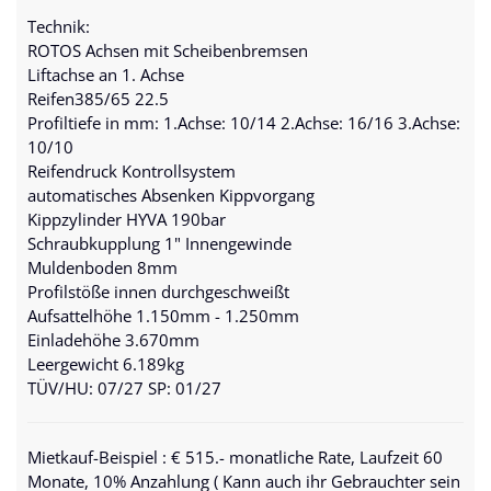
Technik:
ROTOS Achsen mit Scheibenbremsen
Liftachse an 1. Achse
Reifen385/65 22.5
Profiltiefe in mm: 1.Achse: 10/14 2.Achse: 16/16 3.Achse:
10/10
Reifendruck Kontrollsystem
automatisches Absenken Kippvorgang
Kippzylinder HYVA 190bar
Schraubkupplung 1" Innengewinde
Muldenboden 8mm
Profilstöße innen durchgeschweißt
Aufsattelhöhe 1.150mm - 1.250mm
Einladehöhe 3.670mm
Leergewicht 6.189kg
TÜV/HU: 07/27 SP: 01/27
Mietkauf-Beispiel
: € 515.- monatliche Rate, Laufzeit 60
Monate, 10% Anzahlung ( Kann auch ihr Gebrauchter sein