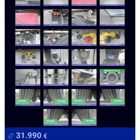
31.990
€