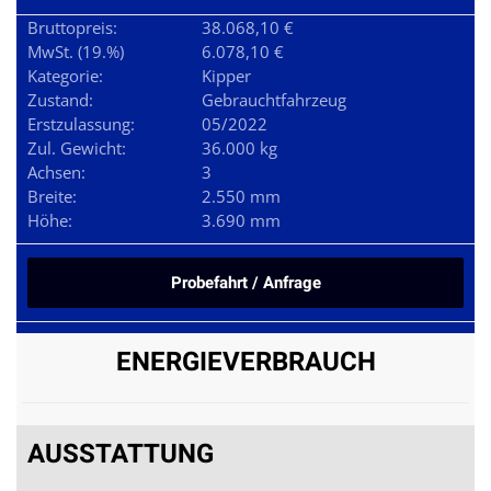
Bruttopreis:
38.068,10 €
MwSt. (19.%)
6.078,10 €
Kategorie:
Kipper
Zustand:
Gebrauchtfahrzeug
Erstzulassung:
05/2022
Zul. Gewicht:
36.000 kg
Achsen:
3
Breite:
2.550 mm
Höhe:
3.690 mm
Probefahrt / Anfrage
ENERGIEVERBRAUCH
AUSSTATTUNG