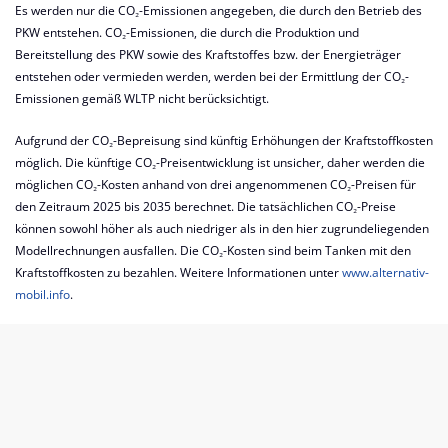
Es werden nur die CO₂-Emissionen angegeben, die durch den Betrieb des
PKW entstehen. CO₂-Emissionen, die durch die Produktion und
Bereitstellung des PKW sowie des Kraftstoffes bzw. der Energieträger
entstehen oder vermieden werden, werden bei der Ermittlung der CO₂-
Emissionen gemäß WLTP nicht berücksichtigt.
Aufgrund der CO₂-Bepreisung sind künftig Erhöhungen der Kraftstoffkosten
möglich. Die künftige CO₂-Preisentwicklung ist unsicher, daher werden die
möglichen CO₂-Kosten anhand von drei angenommenen CO₂-Preisen für
den Zeitraum 2025 bis 2035 berechnet. Die tatsächlichen CO₂-Preise
können sowohl höher als auch niedriger als in den hier zugrundeliegenden
Modellrechnungen ausfallen. Die CO₂-Kosten sind beim Tanken mit den
Kraftstoffkosten zu bezahlen. Weitere Informationen unter
www.alternativ-
mobil.info
.