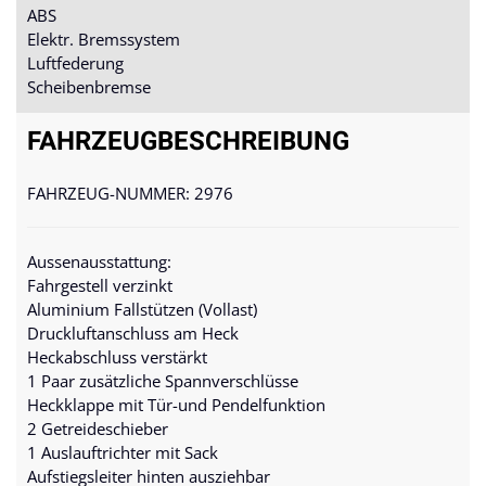
ABS
Elektr. Bremssystem
Luftfederung
Scheibenbremse
FAHRZEUG­BESCHREIBUNG
FAHRZEUG-NUMMER: 2976
Aussenausstattung:
Fahrgestell verzinkt
Aluminium Fallstützen (Vollast)
Druckluftanschluss am Heck
Heckabschluss verstärkt
1 Paar zusätzliche Spannverschlüsse
Heckklappe mit Tür-und Pendelfunktion
2 Getreideschieber
1 Auslauftrichter mit Sack
Aufstiegsleiter hinten ausziehbar