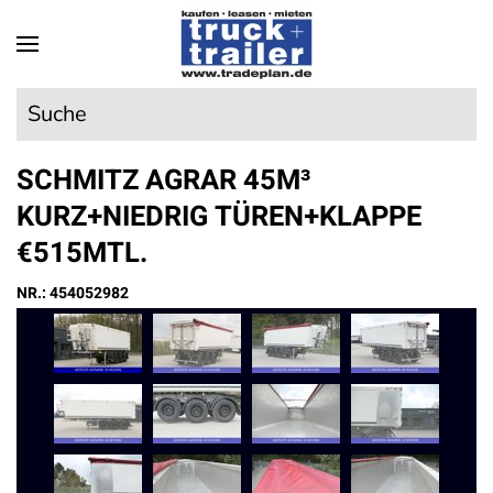
Skip to main content
Suche
SCHMITZ AGRAR 45M³
KURZ+NIEDRIG TÜREN+KLAPPE
€515MTL.
NR.: 454052982