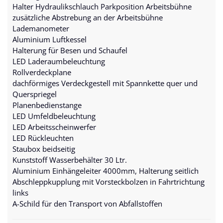
Halter Hydraulikschlauch Parkposition
Arbeitsbühne
zusätzliche Abstrebung an der Arbeitsbühne
Lademanometer
Aluminium Luftkessel
Halterung für Besen und Schaufel
LED Laderaumbeleuchtung
Rollverdeckplane
dachförmiges Verdeckgestell mit Spannkette quer und
Querspriegel
Planenbedienstange
LED Umfeldbeleuchtung
LED Arbeitsscheinwerfer
LED Rückleuchten
Staubox beidseitig
Kunststoff Wasserbehälter 30 Ltr.
Aluminium Einhängeleiter 4000mm, Halterung seitlich
Abschleppkupplung mit Vorsteckbolzen in Fahrtrichtung
links
A-Schild für den Transport von Abfallstoffen