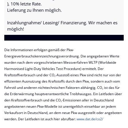
), 10% letzte Rate.
Lieferung zu Ihnen möglich.
Inzahlungnahme/ Leasing/ Finanzierung. Wir machen es
möglich!
Die Informationen erfolgen gemäß der Pkw-
Energieverbrauchskennzeichnungsverordnung. Die angegebenen Werte
wurden nach dem vorgeschriebenen Messverfahren WLTP (Worldwide
Harmonised Light-Duty Vehicles Test Procedure) ermittelt. Der
Kraftstoffverbrauch und der CO₂-Ausstoß eines Pkw sind nicht nur von der
effizienten Ausnutzung des Kraftstoffs durch den Pkw, sondern auch vom
Fahrstil und anderen nichttechnischen Faktoren abhängig. CO₂ ist das für
die Erderwärmung hauptverantwortliche Treibhausgas. Ein Leitfaden über
den Kraftstoffverbrauch und die CO₂-Emissionen aller in Deutschland
angebotenen neuen Pkw-Modelle ist unentgeltlich einsehbar an jedem
Verkaufsort in Deutschland, an dem neue Pkw ausgestellt oder angeboten
werden. Der Leitfaden ist auch hier abrufbar:
www.dat.de/co2/