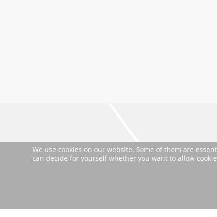
We use cookies on our website. Some of them are essential
can decide for yourself whether you want to allow cookies 