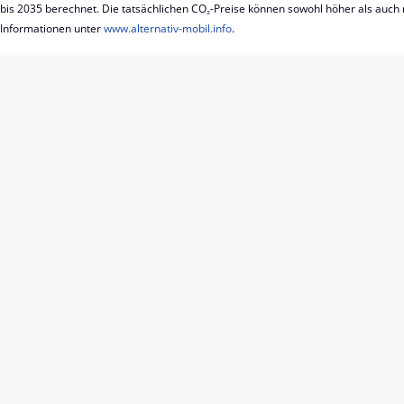
bis 2035 berechnet. Die tatsächlichen CO₂-Preise können sowohl höher als auch 
Informationen unter
www.alternativ-mobil.info
.