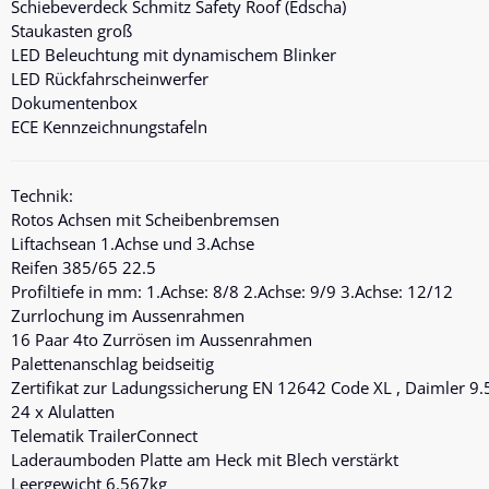
Schiebeverdeck Schmitz Safety Roof (Edscha)
Staukasten groß
LED Beleuchtung mit dynamischem Blinker
LED Rückfahrscheinwerfer
Dokumentenbox
ECE Kennzeichnungstafeln
Technik:
Rotos Achsen mit Scheibenbremsen
Liftachsean 1.Achse und 3.Achse
Reifen 385/65 22.5
Profiltiefe in mm: 1.Achse: 8/8 2.Achse: 9/9 3.Achse: 12/12
Zurrlochung im Aussenrahmen
16 Paar 4to Zurrösen im Aussenrahmen
Palettenanschlag beidseitig
Zertifikat zur Ladungssicherung EN 12642 Code XL , Daimler 9.
24 x Alulatten
Telematik TrailerConnect
Laderaumboden Platte am Heck mit Blech verstärkt
Leergewicht 6.567kg