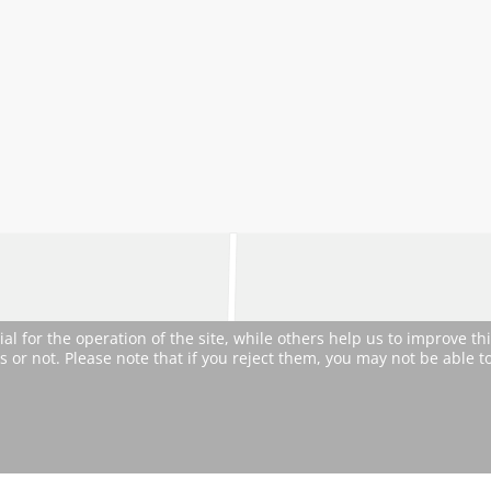
 for the operation of the site, while others help us to improve thi
or not. Please note that if you reject them, you may not be able to u