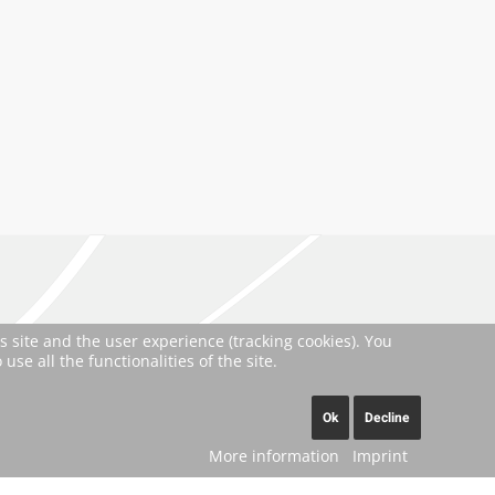
s site and the user experience (tracking cookies). You
se all the functionalities of the site.
Ok
Decline
More information
Imprint