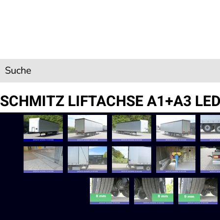
Skip to main content
Suche
SCHMITZ LIFTACHSE A1+A3 LE