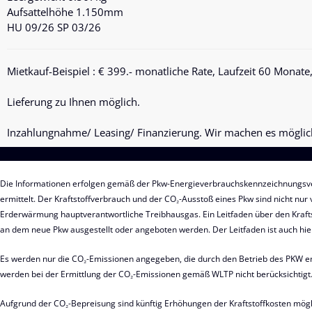
Aufsattelhöhe 1.150mm
HU 09/26 SP 03/26
Mietkauf-Beispiel
: € 399.- monatliche Rate, Laufzeit 60 Monate
Lieferung zu Ihnen möglich.
Inzahlungnahme/ Leasing/ Finanzierung. Wir machen es möglic
Die Informationen erfolgen gemäß der Pkw-Energieverbrauchskennzeichnungsv
ermittelt. Der Kraftstoffverbrauch und der CO₂-Ausstoß eines Pkw sind nicht nur
Erderwärmung hauptverantwortliche Treibhausgas. Ein Leitfaden über den Krafts
an dem neue Pkw ausgestellt oder angeboten werden. Der Leitfaden ist auch hie
Es werden nur die CO₂-Emissionen angegeben, die durch den Betrieb des PKW ent
werden bei der Ermittlung der CO₂-Emissionen gemäß WLTP nicht berücksichtigt
Aufgrund der CO₂-Bepreisung sind künftig Erhöhungen der Kraftstoffkosten mög