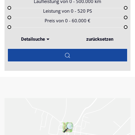
Laufleistung von
0 - 500.000
km
Leistung von
0 - 520
PS
Preis von
0 - 60.000
€
Detailsuche
zurücksetzen