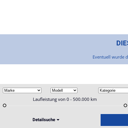
Skip to main content
DIE
Eventuell wurde d
Laufleistung von
0 - 500.000
km
Detailsuche