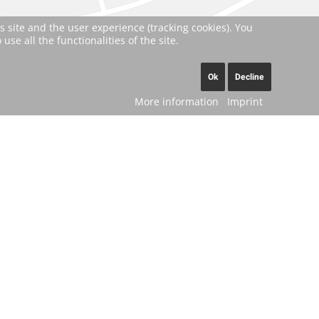
s site and the user experience (tracking cookies). You
se all the functionalities of the site.
Ok
Decline
More information
Imprint