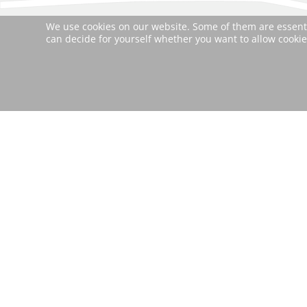
We use cookies on our website. Some of them are essential
can decide for yourself whether you want to allow cookies 