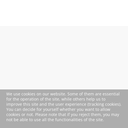
We use cookies on our website. Some of them are essential
for the operation of the site, while others help us to
improve this site and the user experience (tracking cookies).
You can decide for yourself whether you want to allow
cookies or not. Please note that if you reject them, you may
not be able to use all the functionalities of the site.